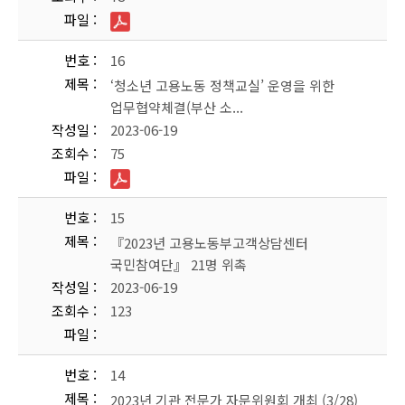
파일
번호
16
제목
‘청소년 고용노동 정책교실’ 운영을 위한
업무협약체결(부산 소...
작성일
2023-06-19
조회수
75
파일
번호
15
제목
『2023년 고용노동부고객상담센터
국민참여단』 21명 위촉
작성일
2023-06-19
조회수
123
파일
번호
14
제목
2023년 기관 전문가 자문위원회 개최 (3/28)