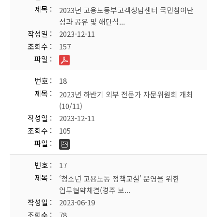
제목
2023년 고용노동부고객상담센터 국민참여단
성과 공유 및 해단식...
작성일
2023-12-11
조회수
157
파일
번호
18
제목
2023년 하반기 외부 전문가 자문위원회 개최
(10/11)
작성일
2023-12-11
조회수
105
파일
번호
17
제목
‘청소년 고용노동 정책교실’ 운영을 위한
업무협약체결(경주 보...
작성일
2023-06-19
조회수
78