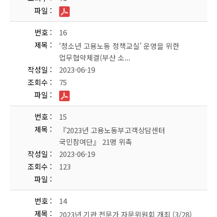
파일
번호
16
제목
‘청소년 고용노동 정책교실’ 운영을 위한
업무협약체결(부산 소...
작성일
2023-06-19
조회수
75
파일
번호
15
제목
『2023년 고용노동부고객상담센터
국민참여단』 21명 위촉
작성일
2023-06-19
조회수
123
파일
번호
14
제목
2023년 기관 전문가 자문위원회 개최 (3/28)