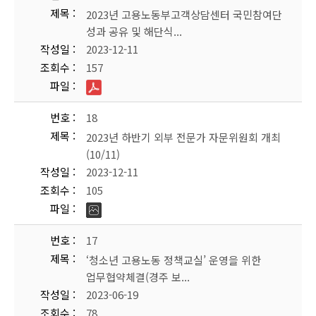
제목
2023년 고용노동부고객상담센터 국민참여단
성과 공유 및 해단식...
작성일
2023-12-11
조회수
157
파일
번호
18
제목
2023년 하반기 외부 전문가 자문위원회 개최
(10/11)
작성일
2023-12-11
조회수
105
파일
번호
17
제목
‘청소년 고용노동 정책교실’ 운영을 위한
업무협약체결(경주 보...
작성일
2023-06-19
조회수
78