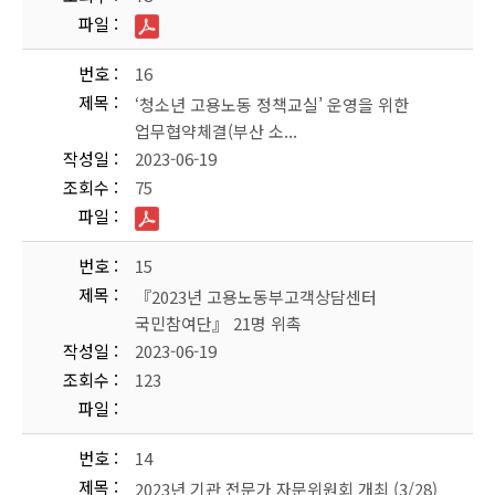
파일
번호
16
제목
‘청소년 고용노동 정책교실’ 운영을 위한
업무협약체결(부산 소...
작성일
2023-06-19
조회수
75
파일
번호
15
제목
『2023년 고용노동부고객상담센터
국민참여단』 21명 위촉
작성일
2023-06-19
조회수
123
파일
번호
14
제목
2023년 기관 전문가 자문위원회 개최 (3/28)