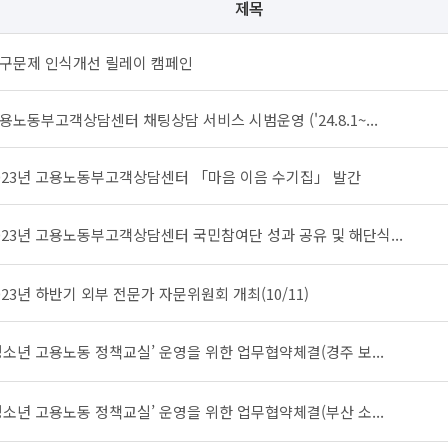
제목
구문제 인식개선 릴레이 캠페인
용노동부고객상담센터 채팅상담 서비스 시범운영 ('24.8.1~...
023년 고용노동부고객상담센터 「마음 이음 수기집」 발간
023년 고용노동부고객상담센터 국민참여단 성과 공유 및 해단식...
023년 하반기 외부 전문가 자문위원회 개최(10/11)
청소년 고용노동 정책교실’ 운영을 위한 업무협약체결(경주 보...
청소년 고용노동 정책교실’ 운영을 위한 업무협약체결(부산 소...