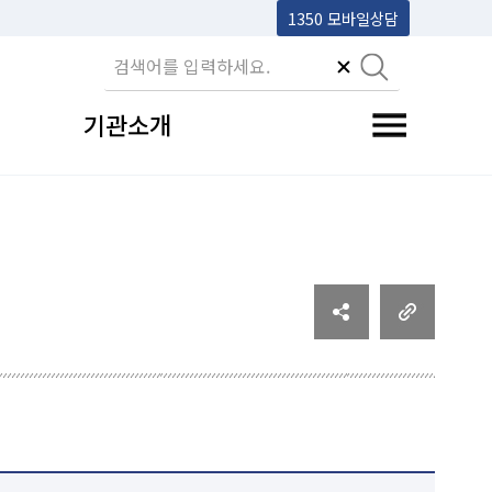
1350 모바일상담
기관소개
전체메뉴 토글