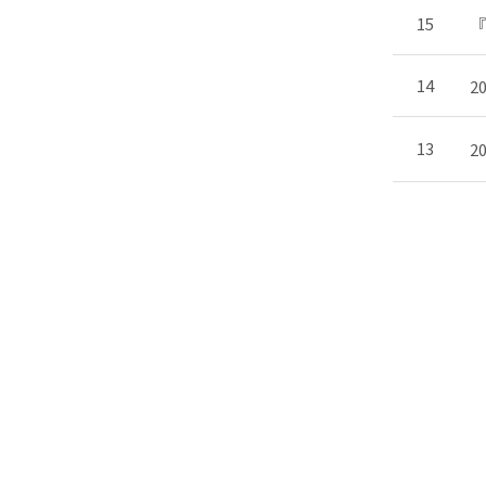
15
『
14
2
13
2