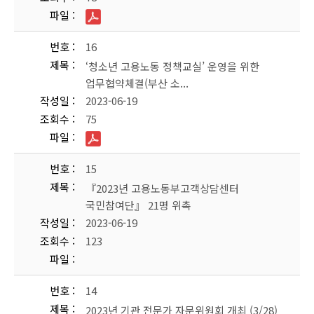
파일
번호
16
제목
‘청소년 고용노동 정책교실’ 운영을 위한
업무협약체결(부산 소...
작성일
2023-06-19
조회수
75
파일
번호
15
제목
『2023년 고용노동부고객상담센터
국민참여단』 21명 위촉
작성일
2023-06-19
조회수
123
파일
번호
14
제목
2023년 기관 전문가 자문위원회 개최 (3/28)