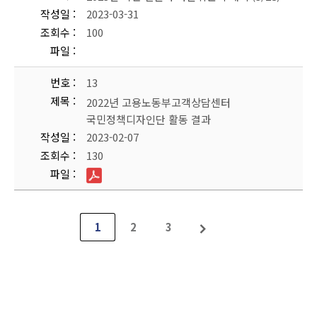
작성일
2023-03-31
조회수
100
파일
번호
13
제목
2022년 고용노동부고객상담센터
국민정책디자인단 활동 결과
작성일
2023-02-07
조회수
130
파일
1
2
3