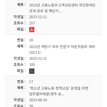
제목
2023년 고용노동부고객상담센터 국민참여단
성과 공유 및 해단식...
작성일
2023-12-11
조회수
157
파일
번호
18
제목
2023년 하반기 외부 전문가 자문위원회 개최
(10/11)
작성일
2023-12-11
조회수
105
파일
번호
17
제목
‘청소년 고용노동 정책교실’ 운영을 위한
업무협약체결(경주 보...
작성일
2023-06-19
조회수
78