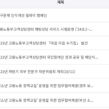
제목
구문제 인식개선 릴레이 캠페인
용노동부고객상담센터 채팅상담 서비스 시범운영 ('24.8.1~...
023년 고용노동부고객상담센터 「마음 이음 수기집」 발간
023년 고용노동부고객상담센터 국민참여단 성과 공유 및 해단식...
023년 하반기 외부 전문가 자문위원회 개최(10/11)
청소년 고용노동 정책교실’ 운영을 위한 업무협약체결(경주 보...
청소년 고용노동 정책교실’ 운영을 위한 업무협약체결(부산 소...