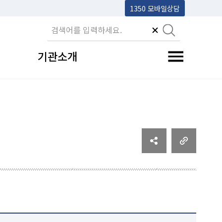
1350 모바일상담
기관소개
전체메뉴 토글