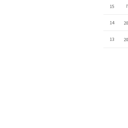
15
『
14
2
13
2