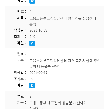
파일
번호
4
제목
고용노동부고객상담센터 찾아가는 상담센터
운영
작성일
2021-10-28
조회수
240
파일
번호
3
제목
고용노동부고객상담센터 지역 복지시설에 추석
맞이 나눔물품 전달
작성일
2021-09-17
조회수
39
파일
번호
2
제목
고용노동부 대표전화 상담분야 칸막이
없어진다