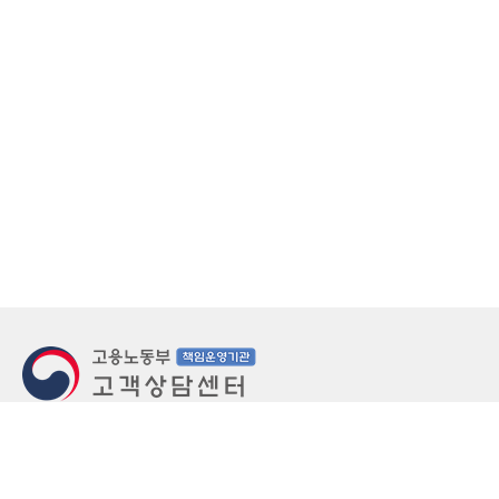
지번주소
울산 중구 북정동 236번지
도로명주소
울산 중구 종가로 405-3