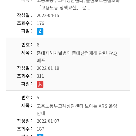
고용노동부고객상담센터, 울산보호관찰소와
「고용노동 정책교실」 운...
작성일
2022-04-15
조회수
176
파일
번호
6
제목
중대재해처벌법의 중대산업재해 관련 FAQ
배포
작성일
2022-01-18
조회수
311
파일
번호
5
제목
고용노동부고객상담센터 보이는 ARS 운영
안내
작성일
2022-01-07
조회수
187