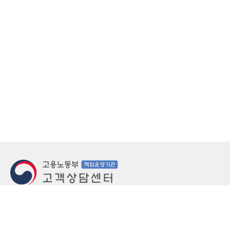
지번주소
울산 중구 북정동 236번지
도로명주소
울산 중구 종가로 405-3