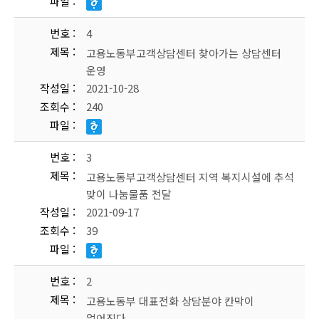
파일
번호
4
제목
고용노동부고객상담센터 찾아가는 상담센터
운영
작성일
2021-10-28
조회수
240
파일
번호
3
제목
고용노동부고객상담센터 지역 복지시설에 추석
맞이 나눔물품 전달
작성일
2021-09-17
조회수
39
파일
번호
2
제목
고용노동부 대표전화 상담분야 칸막이
없어진다