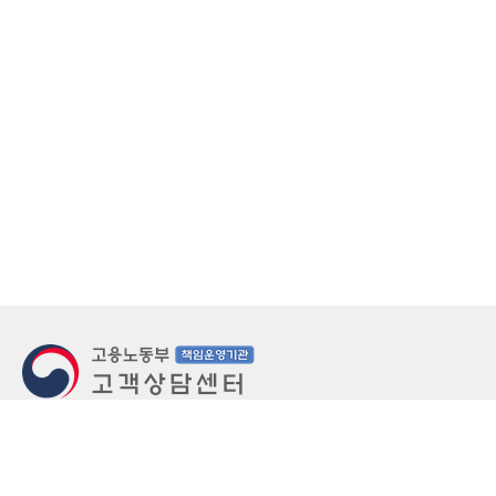
지번주소
울산 중구 북정동 236번지
도로명주소
울산 중구 종가로 405-3