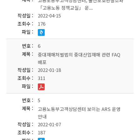
고용노동부고객상담센터, 울산보호관찰소와
「고용노동 정책교실」 운...
작성일
2022-04-15
조회수
176
파일
번호
6
제목
중대재해처벌법의 중대산업재해 관련 FAQ
배포
작성일
2022-01-18
조회수
311
파일
번호
5
제목
고용노동부고객상담센터 보이는 ARS 운영
안내
작성일
2022-01-07
조회수
187