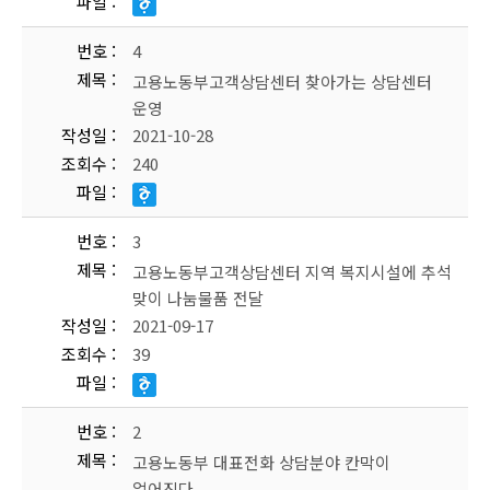
파일
번호
4
제목
고용노동부고객상담센터 찾아가는 상담센터
운영
작성일
2021-10-28
조회수
240
파일
번호
3
제목
고용노동부고객상담센터 지역 복지시설에 추석
맞이 나눔물품 전달
작성일
2021-09-17
조회수
39
파일
번호
2
제목
고용노동부 대표전화 상담분야 칸막이
없어진다