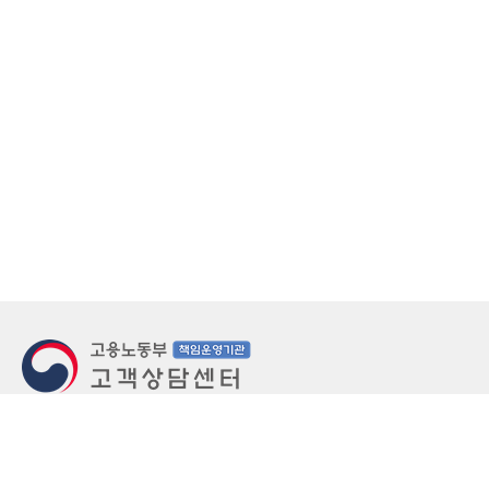
지번주소
울산 중구 북정동 236번지
도로명주소
울산 중구 종가로 405-3