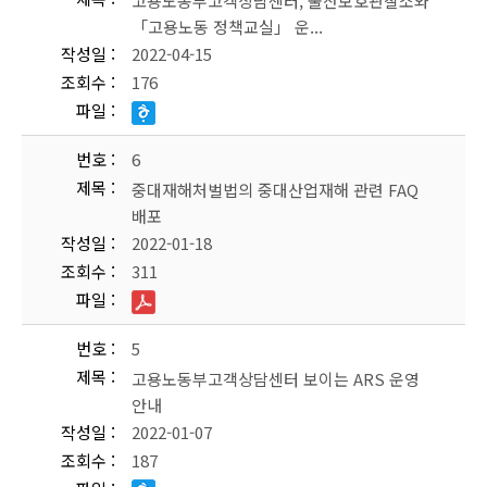
고용노동부고객상담센터, 울산보호관찰소와
「고용노동 정책교실」 운...
작성일
2022-04-15
조회수
176
파일
번호
6
제목
중대재해처벌법의 중대산업재해 관련 FAQ
배포
작성일
2022-01-18
조회수
311
파일
번호
5
제목
고용노동부고객상담센터 보이는 ARS 운영
안내
작성일
2022-01-07
조회수
187