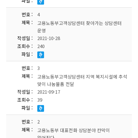
파일
번호
4
제목
고용노동부고객상담센터 찾아가는 상담센터
운영
작성일
2021-10-28
조회수
240
파일
번호
3
제목
고용노동부고객상담센터 지역 복지시설에 추석
맞이 나눔물품 전달
작성일
2021-09-17
조회수
39
파일
번호
2
제목
고용노동부 대표전화 상담분야 칸막이
없어진다