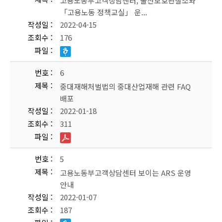
고용노동부고객상담센터, 울산보호관찰소와
「고용노동 정책교실」 운...
작성일
2022-04-15
조회수
176
파일
번호
6
제목
중대재해처벌법의 중대산업재해 관련 FAQ
배포
작성일
2022-01-18
조회수
311
파일
번호
5
제목
고용노동부고객상담센터 보이는 ARS 운영
안내
작성일
2022-01-07
조회수
187