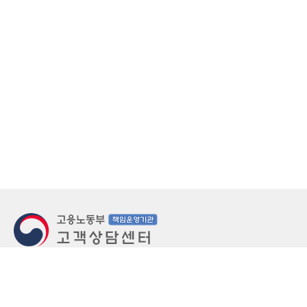
지번주소
울산 중구 북정동 236번지
도로명주소
울산 중구 종가로 405-3