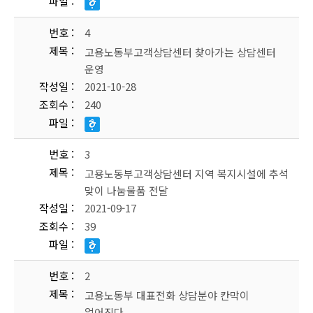
파일
번호
4
제목
고용노동부고객상담센터 찾아가는 상담센터
운영
작성일
2021-10-28
조회수
240
파일
번호
3
제목
고용노동부고객상담센터 지역 복지시설에 추석
맞이 나눔물품 전달
작성일
2021-09-17
조회수
39
파일
번호
2
제목
고용노동부 대표전화 상담분야 칸막이
없어진다