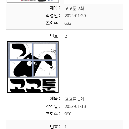
제목
고고툰 2화
작성일
2023-01-30
조회수
632
번호
2
제목
고고툰 1화
작성일
2023-01-19
조회수
990
번호
1