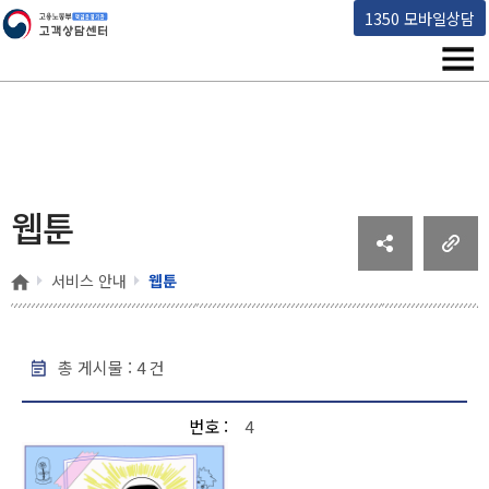
고용노동부 책임운영기관 고객상담센터
1350 모바일상담
메뉴
웹툰
홈
서비스 안내
웹툰
총 게시물 :
4
건
웹툰 - 번호, 제목, 작성일, 조회수 순으로 내용을 제공하고 있습니다.
번호
4