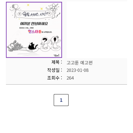
제목
고고툰 예고편
작성일
2023-01-08
조회수
264
1