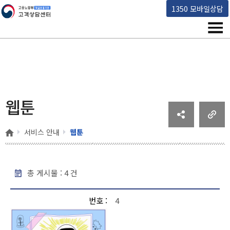
고용노동부 책임운영기관 고객상담센터
1350 모바일상담
메뉴
웹툰
홈
서비스 안내
웹툰
총 게시물 :
4
건
웹툰 - 번호, 제목, 작성일, 조회수 순으로 내용을 제공하고 있습니다.
번호
4