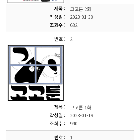
제목
고고툰 2화
작성일
2023-01-30
조회수
632
번호
2
제목
고고툰 1화
작성일
2023-01-19
조회수
990
번호
1