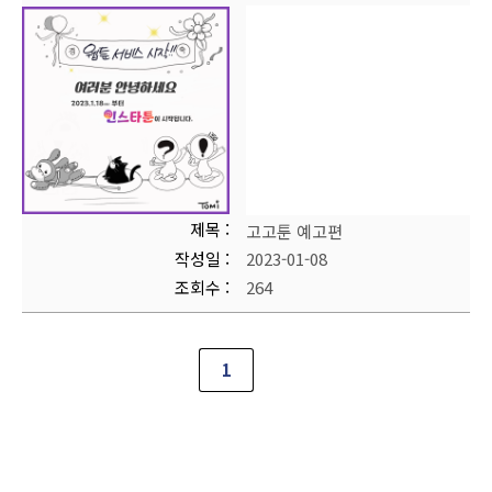
제목
고고툰 예고편
작성일
2023-01-08
조회수
264
1