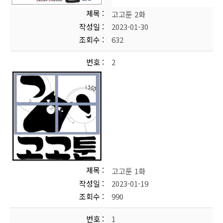
제목
고고툰 2화
작성일
2023-01-30
조회수
632
번호
2
제목
고고툰 1화
작성일
2023-01-19
조회수
990
번호
1