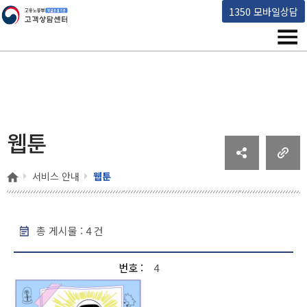
고용노동부 책임운영기관 고객상담센터
1350 모바일상담
메뉴
웹툰
홈
서비스 안내
웹툰
총 게시물 :
4
건
웹툰 - 번호, 제목, 작성일, 조회수 순으로 내용을 제공하고 있습니다.
번호
4