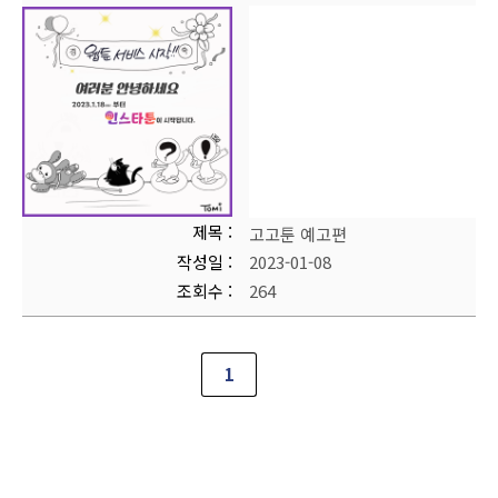
제목
고고툰 예고편
작성일
2023-01-08
조회수
264
1