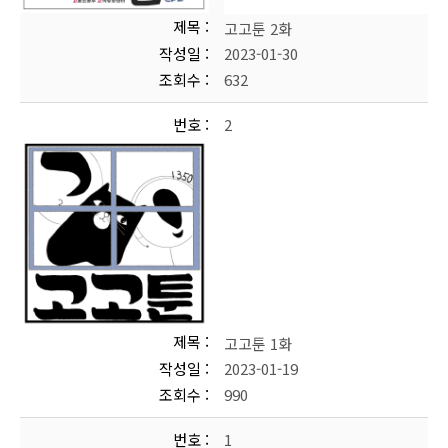
제목
고고툰 2화
작성일
2023-01-30
조회수
632
번호
2
제목
고고툰 1화
작성일
2023-01-19
조회수
990
번호
1