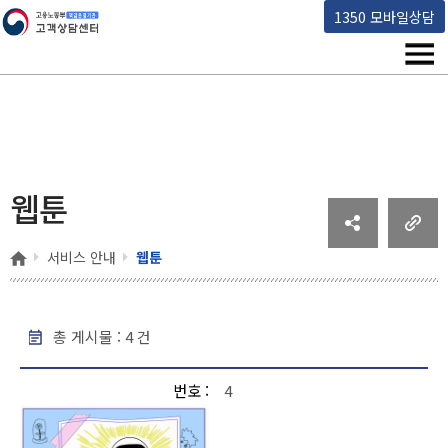
고용노동부 책임운영기관 고객상담센터
1350 모바일상담
메뉴
웹툰
홈
서비스 안내
웹툰
총 게시물 :
4
건
웹툰 - 번호, 제목, 작성일, 조회수 순으로 내용을 제공하고 있습니다.
번호
4