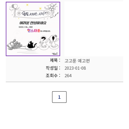
제목
고고툰 예고편
작성일
2023-01-08
조회수
264
1