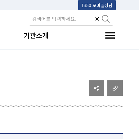
1350 모바일상담
기관소개
전체메뉴 토글