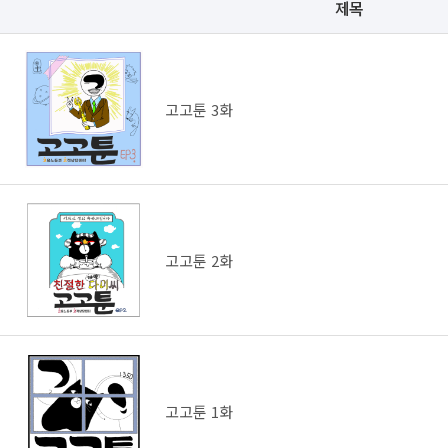
제목
고고툰 3화
고고툰 2화
고고툰 1화