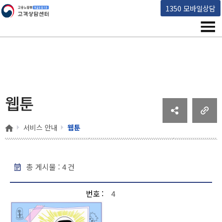
고용노동부 책임운영기관 고객상담센터
1350 모바일상담
메뉴
웹툰
홈
서비스 안내
웹툰
총 게시물 :
4
건
웹툰 - 번호, 제목, 작성일, 조회수 순으로 내용을 제공하고 있습니다.
번호
4