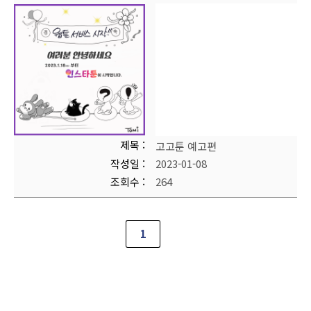
제목
고고툰 예고편
작성일
2023-01-08
조회수
264
1