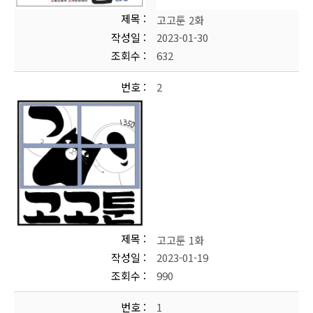
제목
고고툰 2화
작성일
2023-01-30
조회수
632
번호
2
제목
고고툰 1화
작성일
2023-01-19
조회수
990
번호
1