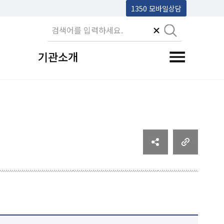
1350 모바일상담
기관소개
전체메뉴 토글