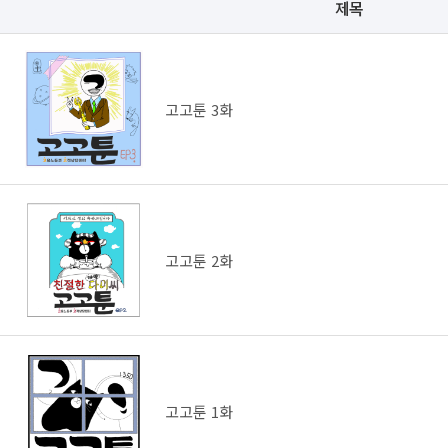
제목
고고툰 3화
고고툰 2화
고고툰 1화