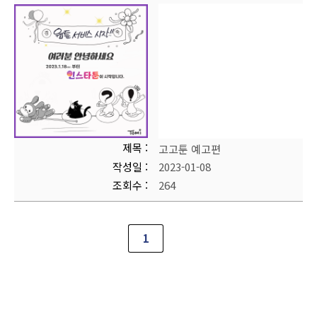
제목
고고툰 예고편
작성일
2023-01-08
조회수
264
1