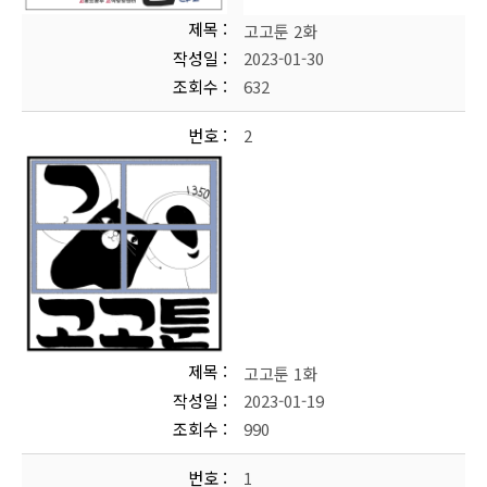
제목
고고툰 2화
작성일
2023-01-30
조회수
632
번호
2
제목
고고툰 1화
작성일
2023-01-19
조회수
990
번호
1