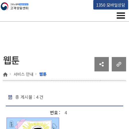
고용노동부 책임운영기관 고객상담센터
1350 모바일상담
메뉴
웹툰
홈
서비스 안내
웹툰
총 게시물 :
4
건
웹툰 - 번호, 제목, 작성일, 조회수 순으로 내용을 제공하고 있습니다.
번호
4