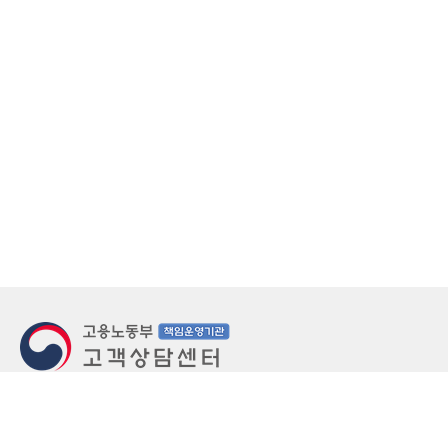
지번주소
울산 중구 북정동 236번지
도로명주소
울산 중구 종가로 405-3