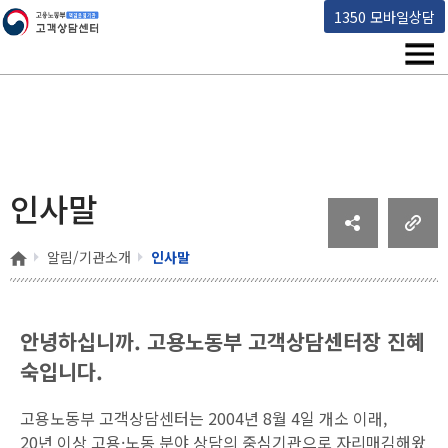
고용노동부 책임운영기관 고객상담센터
1350 모바일상담
메뉴
인사말
홈
알림/기관소개
인사말
안녕하십니까.
고용노동부 고객상담센터장 진혜
숙입니다.
고용노동부 고객상담센터는 2004년 8월 4일 개소 이래,
20년 이상 고용·노동 분야 상담의 중심기관으로 자리매김해왔