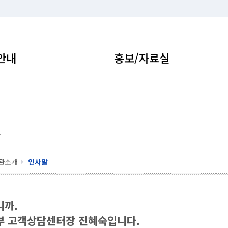
안내
홍보/자료실
말
관소개
인사말
니까.
 고객상담센터장 진혜숙입니다.