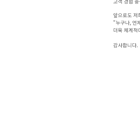
고객 경험 
앞으로도 저
"누구나, 언
더욱 체계적
감사합니다.