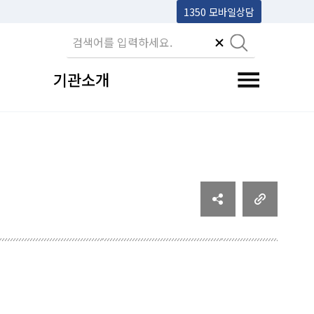
1350 모바일상담
기관소개
전체메뉴 토글