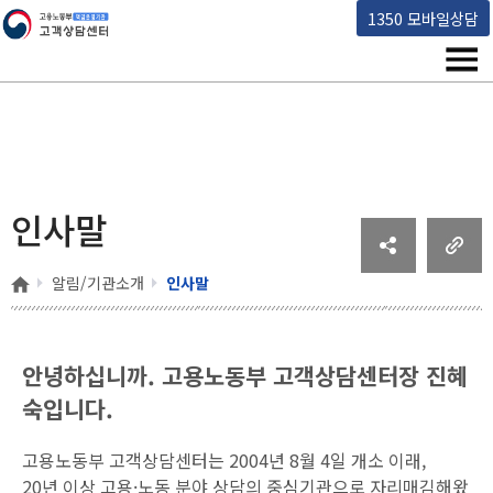
고용노동부 책임운영기관 고객상담센터
1350 모바일상담
메뉴
인사말
홈
알림/기관소개
인사말
안녕하십니까.
고용노동부 고객상담센터장 진혜
숙입니다.
고용노동부 고객상담센터는 2004년 8월 4일 개소 이래,
20년 이상 고용·노동 분야 상담의 중심기관으로 자리매김해왔