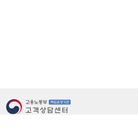
지번주소
울산 중구 북정동 236번지
도로명주소
울산 중구 종가로 405-3