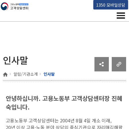
고용노동부 책임운영기관 고객상담센터
1350 모바일상담
메뉴
인사말
홈
알림/기관소개
인사말
안녕하십니까.
고용노동부 고객상담센터장 진혜
숙입니다.
고용노동부 고객상담센터는 2004년 8월 4일 개소 이래,
20년 이상 고용·노동 분야 상담의 중심기관으로 자리매김해왔