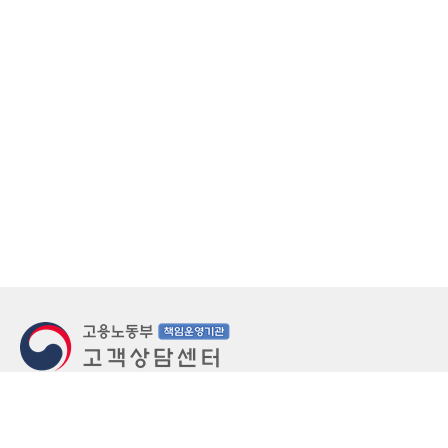
지번주소
울산 중구 북정동 236번지
도로명주소
울산 중구 종가로 405-3