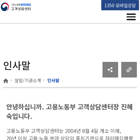
고용노동부 책임운영기관 고객상담센터
1350 모바일상담
메뉴
인사말
홈
알림/기관소개
인사말
안녕하십니까.
고용노동부 고객상담센터장 진혜
숙입니다.
고용노동부 고객상담센터는 2004년 8월 4일 개소 이래,
20년 이상 고용·노동 분야 상담의 중심기관으로 자리매김해왔