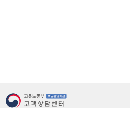
지번주소
울산 중구 북정동 236번지
도로명주소
울산 중구 종가로 405-3