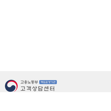
지번주소
울산 중구 북정동 236번지
도로명주소
울산 중구 종가로 405-3