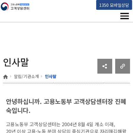
고용노동부 책임운영기관 고객상담센터
1350 모바일상담
메뉴
인사말
홈
알림/기관소개
인사말
안녕하십니까.
고용노동부 고객상담센터장 진혜
숙입니다.
고용노동부 고객상담센터는 2004년 8월 4일 개소 이래,
20년 이상 고용·노동 분야 상담의 중심기관으로 자리매김해왔