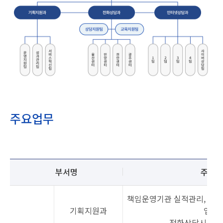
주요업무
주요업무
설명
부서명
주요업
책임운영기관 실적관리, 소속
기획지원과
업무 
전화상담시스템 