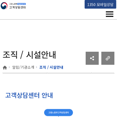
고용노동부 책임운영기관 고객상담센터
1350 모바일상담
메뉴
조직 / 시설안내
홈
알림/기관소개
조직 / 시설안내
고객상담센터 안내