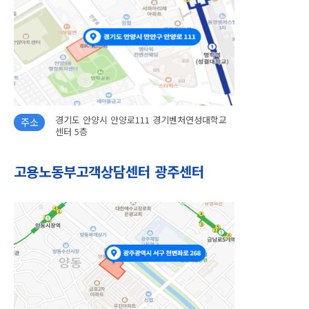
경기도 안양시 안양로111 경기벤처연성대학교
주소
센터 5층
고용노동부고객상담센터 광주센터