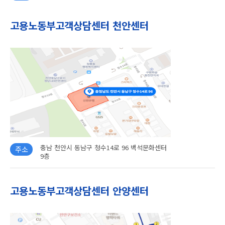
고용노동부고객상담센터 천안센터
충남 천안시 동남구 청수14로 96 백석문화센터
주소
9층
고용노동부고객상담센터 안양센터