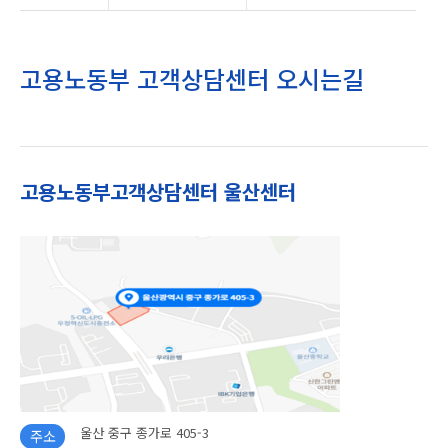
고용노동부 고객상담센터 오시는길
고용노동부고객상담센터 울산센터
울산 중구 종가로 405-3
주소