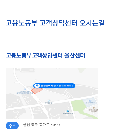
고용노동부 고객상담센터 오시는길
고용노동부고객상담센터 울산센터
울산 중구 종가로 405-3
주소