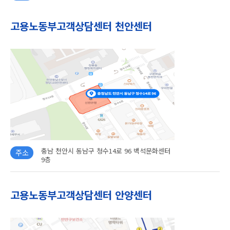
고용노동부고객상담센터 천안센터
충남 천안시 동남구 청수14로 96 백석문화센터
주소
9층
고용노동부고객상담센터 안양센터