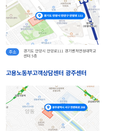
경기도 안양시 안양로111 경기벤처연성대학교
주소
센터 5층
고용노동부고객상담센터 광주센터