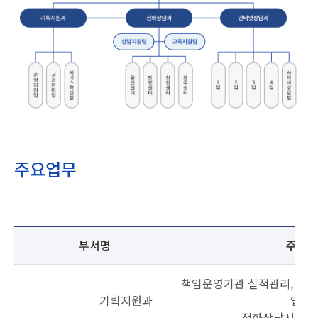
주요업무
주요업무
설명
부서명
주요업
책임운영기관 실적관리, 소속
기획지원과
업무 
전화상담시스템 