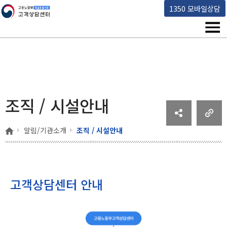
고용노동부 책임운영기관 고객상담센터
1350 모바일상담
메뉴
조직 / 시설안내
홈
알림/기관소개
조직 / 시설안내
고객상담센터 안내