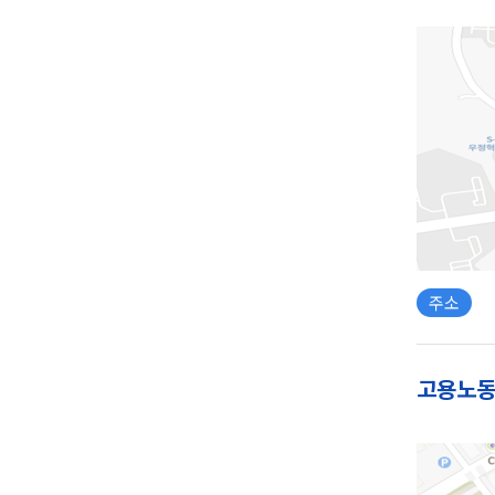
주소
고용노동