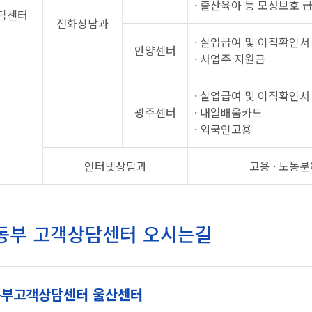
· 출산육아 등 모성보호 
담센터
전화상담과
· 실업급여 및 이직확인서
안양센터
· 사업주 지원금
· 실업급여 및 이직확인서
광주센터
· 내일배움카드
· 외국인고용
인터넷상담과
고용 · 노동
동부 고객상담센터 오시는길
부고객상담센터 울산센터