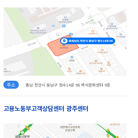
주소
충남 천안시 동남구 청수14로 96 백석문화센터 9층
고용노동부고객상담센터 광주센터