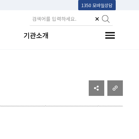
1350 모바일상담
기관소개
전체메뉴 토글