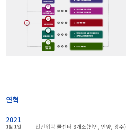
연혁
2021
민간위탁 콜센터 3개소(천안, 안양, 광주)
1월 1일