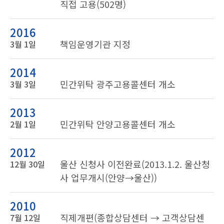
직접 고용(502명)
2016
책임운영기관 지정
3월 1일
2014
민간위탁 광주고용콜센터 개소
3월 3일
2013
민간위탁 안양고용콜센터 개소
2월 1일
2012
울산 신청사 이전완료(2013.1.2. 울산청
12월 30일
사 업무개시(안양→울산))
2010
직제개편(종합상담센터 → 고객상담센
7월 12일