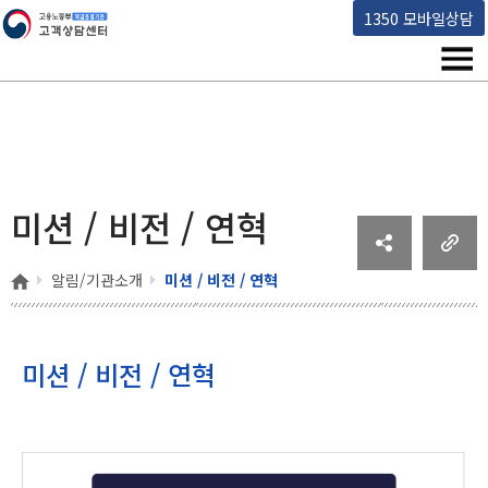
고용노동부 책임운영기관 고객상담센터
1350 모바일상담
메뉴
미션 / 비전 / 연혁
홈
알림/기관소개
미션 / 비전 / 연혁
미션 / 비전 / 연혁