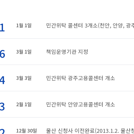
1
민간위탁 콜센터 3개소(천안, 안양, 광주
1월 1일
6
책임운영기관 지정
3월 1일
4
민간위탁 광주고용콜센터 개소
3월 3일
3
민간위탁 안양고용콜센터 개소
2월 1일
2
울산 신청사 이전완료(2013.1.2. 울
12월 30일