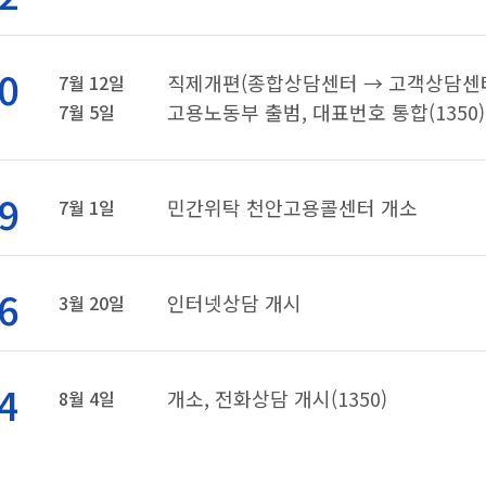
0
직제개편(종합상담센터 → 고객상담센
7월 12일
고용노동부 출범, 대표번호 통합(1350)
7월 5일
9
민간위탁 천안고용콜센터 개소
7월 1일
6
인터넷상담 개시
3월 20일
4
개소, 전화상담 개시(1350)
8월 4일