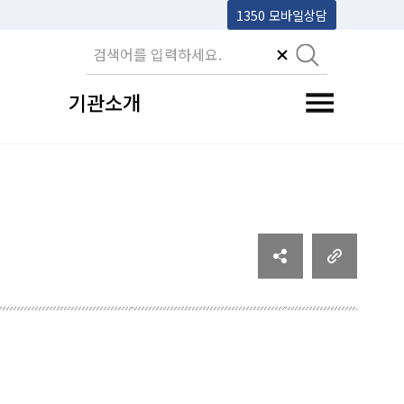
1350 모바일상담
기관소개
전체메뉴 토글