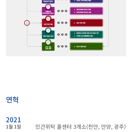
연혁
2021
민간위탁 콜센터 3개소(천안, 안양, 광주)
1월 1일