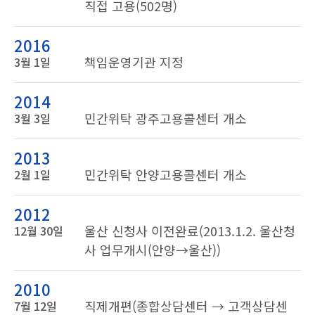
직접 고용(502명)
2016
책임운영기관 지정
3월 1일
2014
민간위탁 광주고용콜센터 개소
3월 3일
2013
민간위탁 안양고용콜센터 개소
2월 1일
2012
울산 신청사 이전완료(2013.1.2. 울산청
12월 30일
사 업무개시(안양→울산))
2010
직제개편(종합상담센터 → 고객상담센
7월 12일