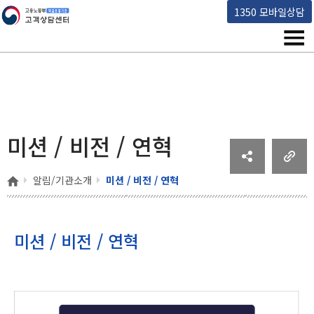
고용노동부 책임운영기관 고객상담센터
1350 모바일상담
메뉴
미션 / 비전 / 연혁
홈
알림/기관소개
미션 / 비전 / 연혁
미션 / 비전 / 연혁