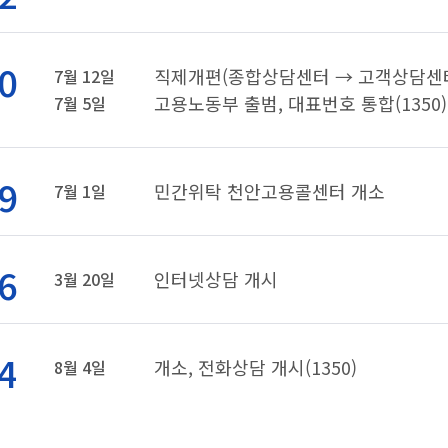
0
직제개편(종합상담센터 → 고객상담센
7월 12일
고용노동부 출범, 대표번호 통합(1350)
7월 5일
9
민간위탁 천안고용콜센터 개소
7월 1일
6
인터넷상담 개시
3월 20일
4
개소, 전화상담 개시(1350)
8월 4일