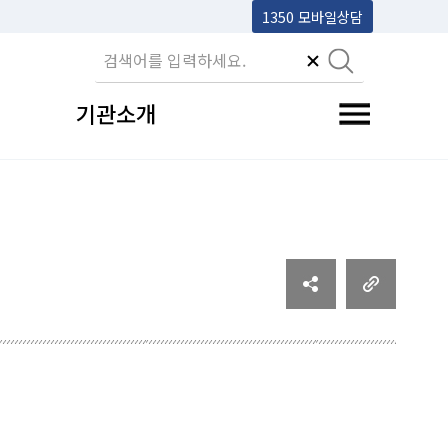
1350 모바일상담
기관소개
전체메뉴 토글