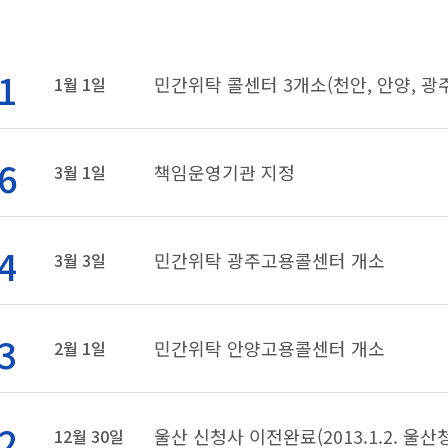
1
민간위탁 콜센터 3개소(천안, 안양, 광주
1월 1일
6
책임운영기관 지정
3월 1일
4
민간위탁 광주고용콜센터 개소
3월 3일
3
민간위탁 안양고용콜센터 개소
2월 1일
2
울산 신청사 이전완료(2013.1.2. 울
12월 30일