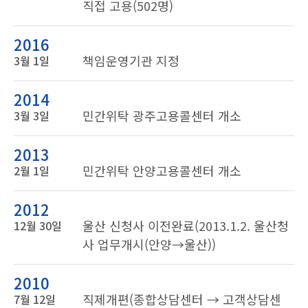
직접 고용(502명)
2016
책임운영기관 지정
3월 1일
2014
민간위탁 광주고용콜센터 개소
3월 3일
2013
민간위탁 안양고용콜센터 개소
2월 1일
2012
울산 신청사 이전완료(2013.1.2. 울산청
12월 30일
사 업무개시(안양→울산))
2010
직제개편(종합상담센터 → 고객상담센
7월 12일