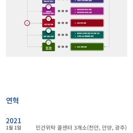
연혁
2021
민간위탁 콜센터 3개소(천안, 안양, 광주)
1월 1일