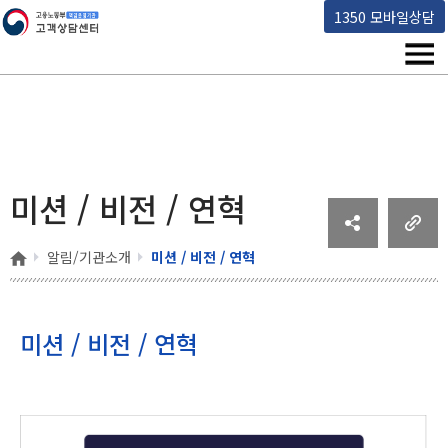
고용노동부 책임운영기관 고객상담센터
1350 모바일상담
메뉴
미션 / 비전 / 연혁
홈
알림/기관소개
미션 / 비전 / 연혁
미션 / 비전 / 연혁