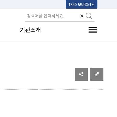
1350 모바일상담
기관소개
전체메뉴 토글