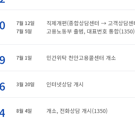
0
직제개편(종합상담센터 → 고객상담센
7월 12일
고용노동부 출범, 대표번호 통합(1350)
7월 5일
9
민간위탁 천안고용콜센터 개소
7월 1일
6
인터넷상담 개시
3월 20일
4
개소, 전화상담 개시(1350)
8월 4일