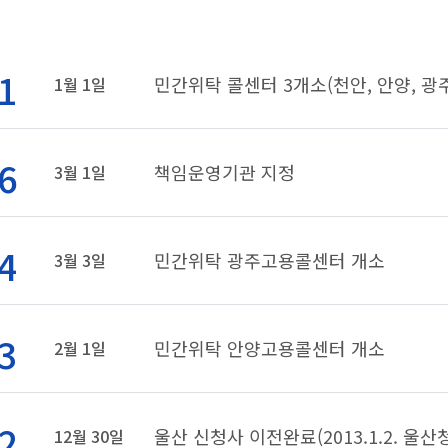
1
민간위탁 콜센터 3개소(천안, 안양, 광주
1월 1일
6
책임운영기관 지정
3월 1일
4
민간위탁 광주고용콜센터 개소
3월 3일
3
민간위탁 안양고용콜센터 개소
2월 1일
2
울산 신청사 이전완료(2013.1.2. 울
12월 30일