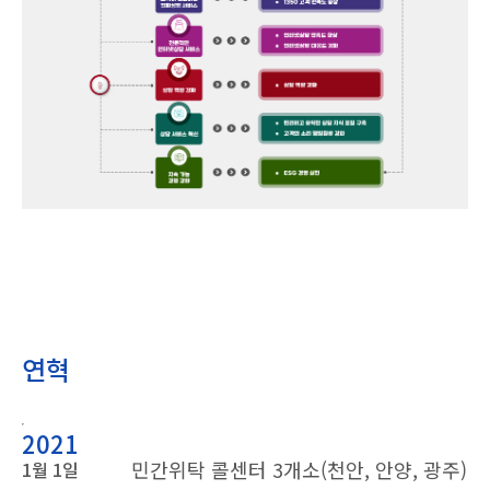
연혁
2021
민간위탁 콜센터 3개소(천안, 안양, 광주)
1월 1일