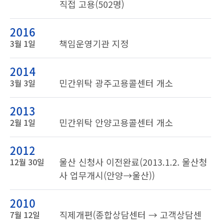
직접 고용(502명)
2016
책임운영기관 지정
3월 1일
2014
민간위탁 광주고용콜센터 개소
3월 3일
2013
민간위탁 안양고용콜센터 개소
2월 1일
2012
울산 신청사 이전완료(2013.1.2. 울산청
12월 30일
사 업무개시(안양→울산))
2010
직제개편(종합상담센터 → 고객상담센
7월 12일