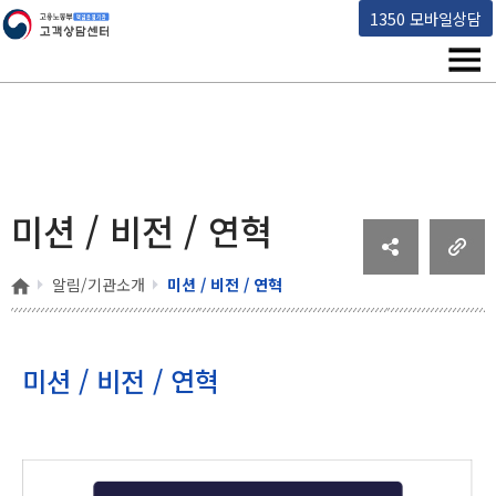
고용노동부 책임운영기관 고객상담센터
1350 모바일상담
메뉴
미션 / 비전 / 연혁
홈
알림/기관소개
미션 / 비전 / 연혁
미션 / 비전 / 연혁