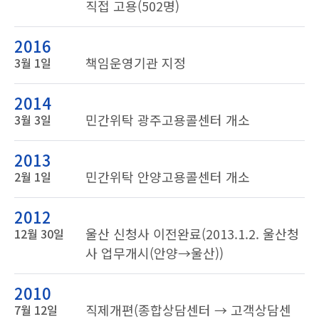
직접 고용(502명)
2016
책임운영기관 지정
3월 1일
2014
민간위탁 광주고용콜센터 개소
3월 3일
2013
민간위탁 안양고용콜센터 개소
2월 1일
2012
울산 신청사 이전완료(2013.1.2. 울산청
12월 30일
사 업무개시(안양→울산))
2010
직제개편(종합상담센터 → 고객상담센
7월 12일