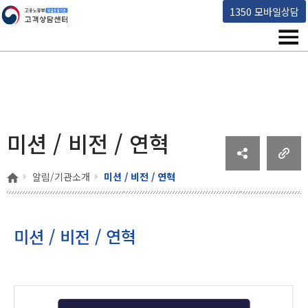
고용노동부 책임운영기관 고객상담센터
1350 모바일상담
메뉴
미션 / 비전 / 연혁
홈
알림/기관소개
미션 / 비전 / 연혁
미션 / 비전 / 연혁