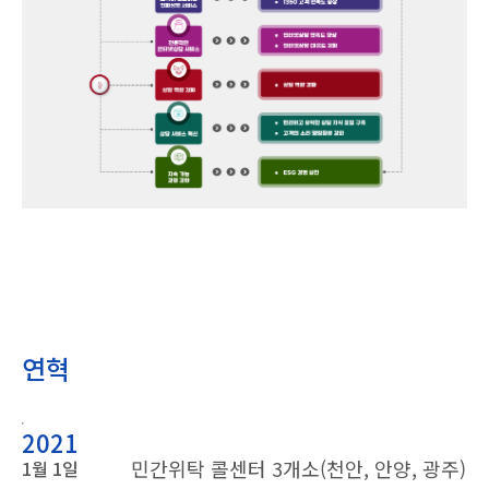
연혁
2021
민간위탁 콜센터 3개소(천안, 안양, 광주)
1월 1일