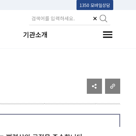
1350 모바일상담
기관소개
전체메뉴 토글