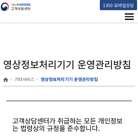
고용노동부 책임운영기관 고객상담센터
1350 모바일상담
메뉴
영상정보처리기기 운영관리방침
홈
기타서비스
영상정보처리기기 운영관리방침
고객상담센터가 취급하는 모든 개인정보
는 법령상의 규정을 준수합니다.