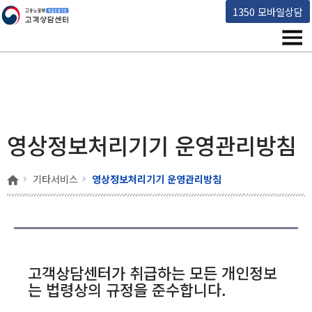
고용노동부 책임운영기관 고객상담센터
1350 모바일상담
메뉴
영상정보처리기기 운영관리방침
홈
기타서비스
영상정보처리기기 운영관리방침
고객상담센터가 취급하는 모든 개인정보
는 법령상의 규정을 준수합니다.