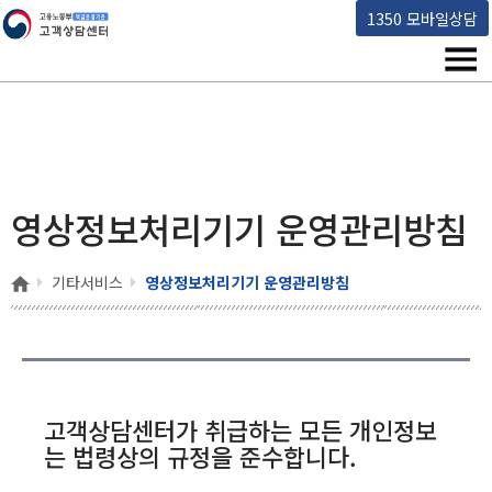
고용노동부 책임운영기관 고객상담센터
1350 모바일상담
메뉴
영상정보처리기기 운영관리방침
홈
기타서비스
영상정보처리기기 운영관리방침
고객상담센터가 취급하는 모든 개인정보
는 법령상의 규정을 준수합니다.