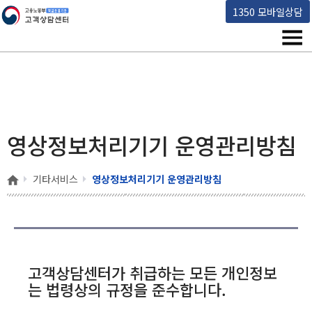
고용노동부 책임운영기관 고객상담센터
1350 모바일상담
메뉴
영상정보처리기기 운영관리방침
홈
기타서비스
영상정보처리기기 운영관리방침
고객상담센터가 취급하는 모든 개인정보
는 법령상의 규정을 준수합니다.