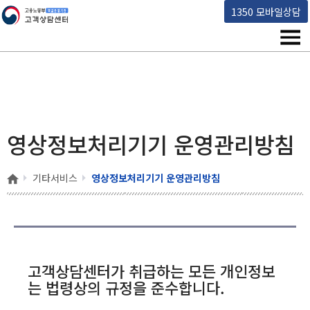
고용노동부 책임운영기관 고객상담센터
1350 모바일상담
메뉴
영상정보처리기기 운영관리방침
홈
기타서비스
영상정보처리기기 운영관리방침
고객상담센터가 취급하는 모든 개인정보
는 법령상의 규정을 준수합니다.