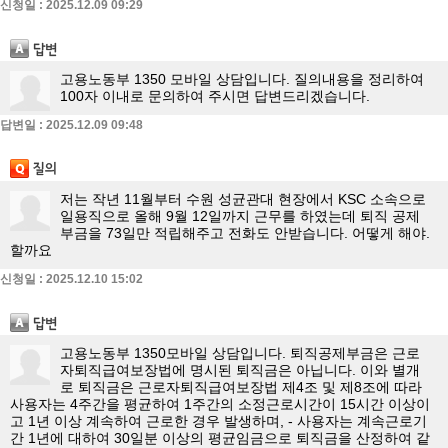
신청일 : 2025.12.09 09:29
고용노동부 1350 모바일 상담입니다. 질의내용을 정리하여
100자 이내로 문의하여 주시면 답변드리겠습니다.
답변일 : 2025.12.09 09:48
저는 작년 11월부터 수원 성균관대 현장에서 KSC 소속으로
일용직으로 올해 9월 12일까지 근무를 하였는데 퇴직 공제
부금을 73일만 적립해주고 전화도 안받습니다. 어떻게 해야.
할까요
신청일 : 2025.12.10 15:02
고용노동부 1350모바일 상담입니다. 퇴직공제부금은 근로
자퇴직급여보장법에 명시된 퇴직금은 아닙니다. 이와 별개
로 퇴직금은 근로자퇴직급여보장법 제4조 및 제8조에 따라
사용자는 4주간을 평균하여 1주간의 소정근로시간이 15시간 이상이
고 1년 이상 계속하여 근로한 경우 발생하며, - 사용자는 계속근로기
간 1년에 대하여 30일분 이상의 평균임금으로 퇴직금을 산정하여 같