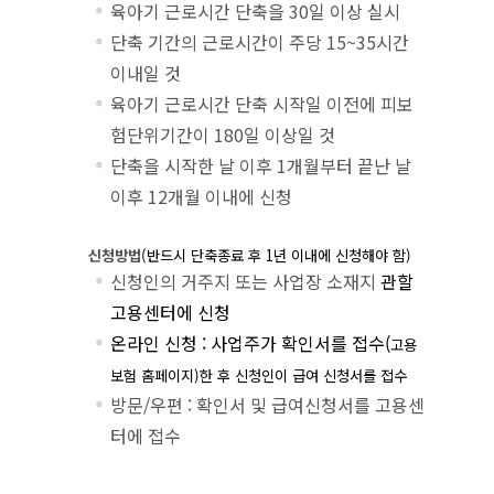
육아기 근로시간 단축을 30일 이상 실시
단축 기간의 근로시간이 주당 15~35시간
이내일 것
육아기 근로시간 단축 시작일 이전에 피보
험단위기간이 180일 이상일 것
단축을 시작한 날 이후 1개월부터 끝난 날
이후 12개월 이내에 신청
신청방법
(
반드시 단축종료 후
1
년 이내에 신청해야 함
)
신청인의 거주지 또는 사업장 소재지
관할
고용센터에 신청
온라인 신청 : 사업주가 확인서를 접수(
고용
보험 홈페이지
)
한 후 신청인이 급여 신청서를 접수
방문/우편 : 확인서 및 급여신청서를 고용센
터에 접수