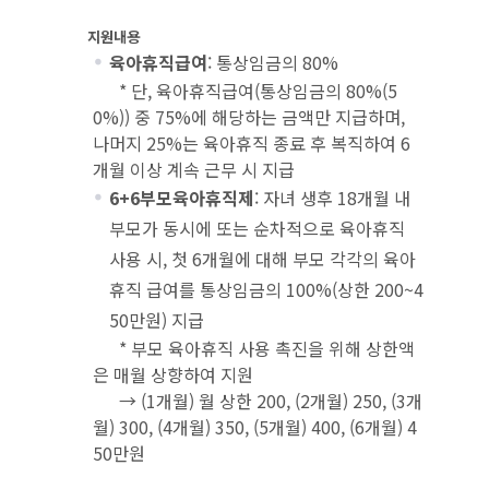
지원내용
육아휴직급여
: 통상임금의 80%
* 단, 육아휴직급여(통상임금의 80%(5
0%)) 중 75%에 해당하는 금액만 지급하며,
나머지 25%는 육아휴직 종료 후 복직하여 6
개월 이상 계속 근무 시 지급
6+6부모육아휴직제
: 자녀 생후 18개월 내
부모가 동시에 또는 순차적으로 육아휴직
사용 시, 첫 6개월에 대해 부모 각각의 육아
휴직 급여를 통상임금의 100%(상한 200~4
50만원) 지급
* 부모 육아휴직 사용 촉진을 위해 상한액
은 매월 상향하여 지원
→ (1개월) 월 상한 200, (2개월) 250, (3개
월) 300, (4개월) 350, (5개월) 400, (6개월) 4
50만원