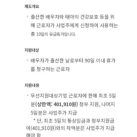
제도개요
출산한 배우자와 태아의 건강보호 등을 위
해 근로자가 사업주에게 신청하여 사용하는
총
10
일의 유급휴가입니다
.
지원대상
배우자가 출산한 날로부터 90일 이내 휴가
를 청구하는 근로자
지원내용
우선지원대상기업 근로자에 한해 최초 5일
분
(상한액: 401,910원)
정부 지원, 나머지
5일분은 사업주가 지급
* 단, 최초 5일의 통상임금과 정부지원급
여(401,910원)와의 차액분은 사업주가 지급
해야 함