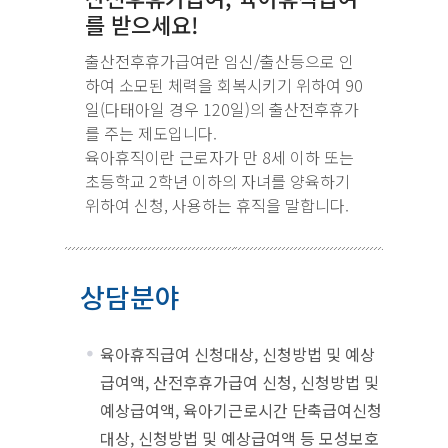
를 받으세요!
출산전후휴가급여란 임신/출산등으로 인
하여 소모된 체력을 회복시키기 위하여 90
일(다태아일 경우 120일)의 출산전후휴가
를 주는 제도입니다.
육아휴직이란 근로자가 만 8세 이하 또는
초등학교 2학년 이하의 자녀를 양육하기
위하여 신청, 사용하는 휴직을 말합니다.
상담분야
육아휴직급여 신청대상, 신청방법 및 예상
급여액, 산전후휴가급여 신청, 신청방법 및
예상급여액, 육아기근로시간 단축급여신청
대상, 신청방법 및 예상급여액 등 모성보호