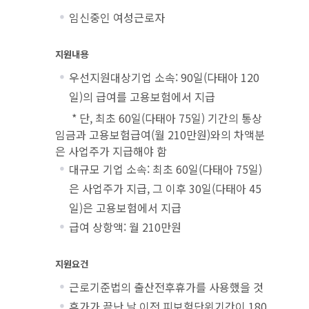
임신중인 여성근로자
지원내용
우선지원대상기업 소속: 90일(다태아 120
일)의 급여를 고용보험에서 지급
* 단, 최초 60일(다태아 75일) 기간의 통상
임금과 고용보험급여(월 210만원)와의 차액분
은 사업주가 지급해야 함
대규모 기업 소속: 최초 60일(다태아 75일)
은 사업주가 지급, 그 이후 30일(다태아 45
일)은 고용보험에서 지급
급여 상항액: 월 210만원
지원요건
근로기준법의 출산전후휴가를 사용했을 것
휴가가 끝난 날 이전 피보험단위기간이 180