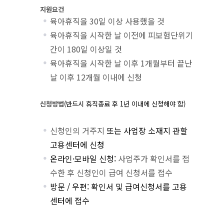
지원요건
육아휴직을 30일 이상 사용했을 것
육아휴직을 시작한 날 이전에 피보험단위기
간이 180일 이상일 것
육아휴직을 시작한 날 이후 1개월부터 끝난
날 이후 12개월 이내에 신청
신청방법
(
반드시 휴직종료 후
1
년 이내에 신청해야 함
)
신청인의 거주지
또는 사업장 소재지 관할
고용센터에 신청
온라인·모바일 신청:
사업주가 확인서를 접
수한 후 신청인이 급여 신청서를 접수
방문 / 우편: 확인서 및 급여신청서를 고용
센터에 접수